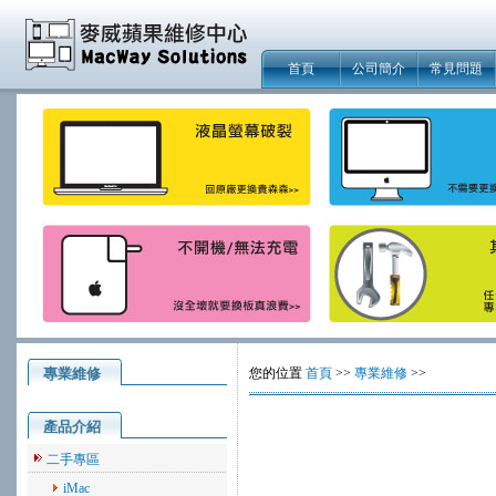
首頁
公司簡介
常見問題
專業維修
您的位置
首頁
>>
專業維修
>>
產品介紹
二手專區
iMac