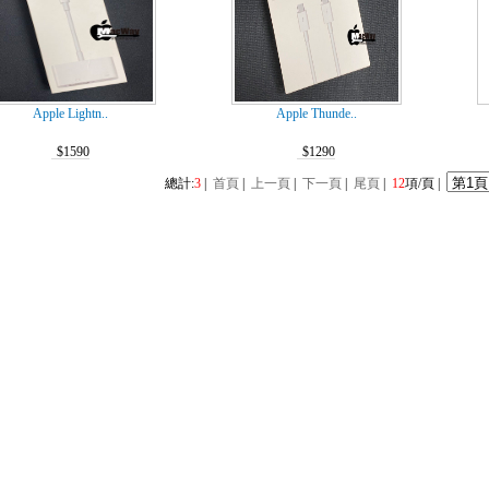
Apple Lightn..
Apple Thunde..
$1590
$1290
總計:
3
|
首頁
|
上一頁
|
下一頁
|
尾頁
|
12
項/頁 |