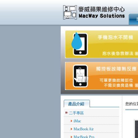
產品介紹
您的位
二手專區
iMac
MacBook Air
MacBook Pro