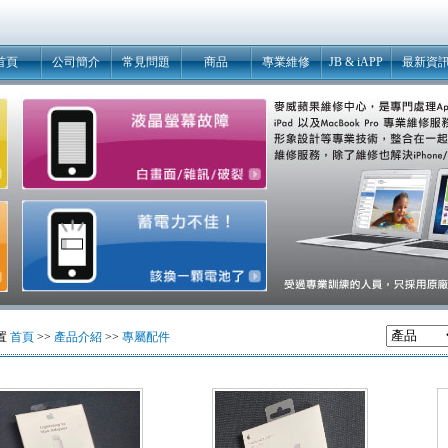
首頁
公司簡介
常見問題
商品
專業維修
JB & iAPP
最新資
置
首頁
>>
產品介紹
>>
專屬配件