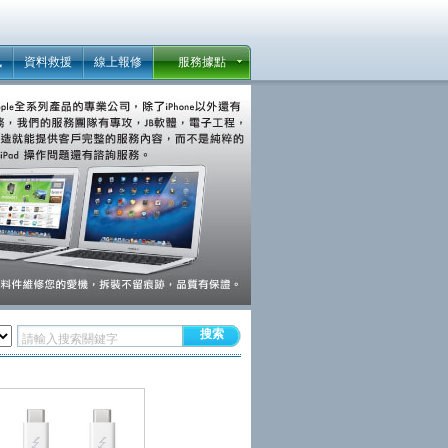
訊
資料救援
線上報修
服務據點