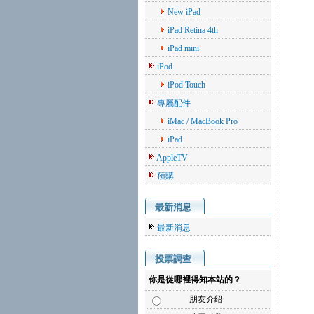
New iPad
iPad Retina 4th
iPad mini
iPod
iPod Touch
專屬配件
iMac / MacBook Pro
iPad
AppleTV
預購
最新消息
最新消息
投票調查
你是從哪裡得知本站的？
朋友介绍