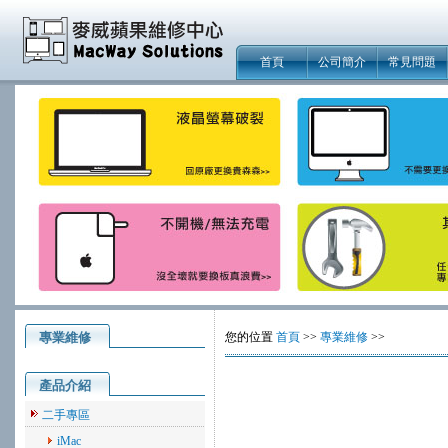
首頁
公司簡介
常見問題
專業維修
您的位置
首頁
>>
專業維修
>>
產品介紹
二手專區
iMac