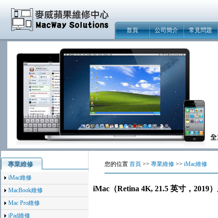
首頁
公司簡介
常見問題
專業維修
您的位置
首頁
>>
專業維修
>>
iMac維修
iMac維修
iMac（Retina 4K, 21.5 英寸，
MacBook維修
Mac Pro維修
iPad維修