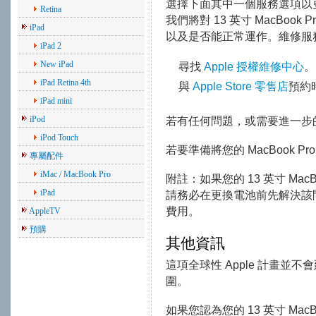
選擇下面其中一個服務選項以
Retina
我們將對 13 英寸 MacBoo
iPad
以及是否能正常運作。維修服務可
iPad 2
New iPad
尋找
Apple 授權維修中心
。
iPad Retina 4th
與
Apple Store 零售店
預約
iPad mini
iPod
若有任何問題，或需要進一步
iPod Touch
若要準備將您的 MacBook Pr
專屬配件
iMac / MacBook Pro
附註：如果您的 13 英寸 Mac
iPad
請務必在更換電池前先解決該
費用。
AppleTV
預購
其他資訊
這項全球性 Apple 計畫並不會延
圍。
如果您認為您的 13 英寸 Mac