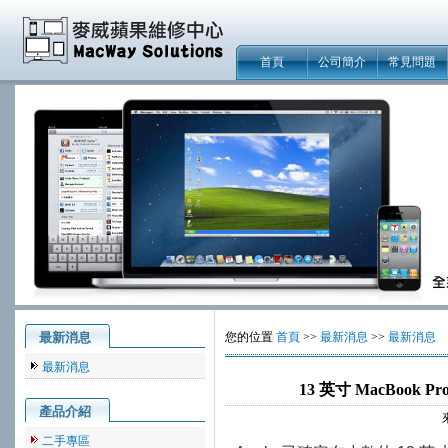
首頁
公司簡介
常見問題
最新消息
您的位置
首頁
>>
最新消息
>>
最新消息
最新消息
13 英寸 MacBook 
產品介紹
來
二手專區